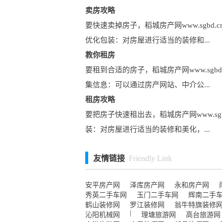
卖房攻略
要快速卖掉房子，稻城房产网www.sgb
优化包装：对房屋进行适当的装修和...
教你租房
要租到合适的房子，稻城房产网www.sg
集信息：可以通过房产网站、中介公...
租房攻略
要把房子快速租出去，稻城房产网www.s
装：对房屋进行适当的装修和美化，...
友情链接
Friendly Link
安平房产网
泽库房产网
永和房产网
秀英二手车网
玉门二手车网
辉南二手
鹤山装修网
罗江装修网
翁牛特旗装修
|
沁阳机械网
理塘旅游网
高台旅游网