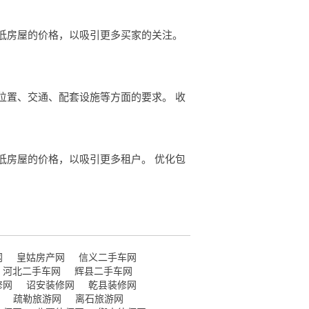
当降低房屋的价格，以吸引更多买家的关注。
、位置、交通、配套设施等方面的要求。 收
降低房屋的价格，以吸引更多租户。 优化包
网
皇姑房产网
信义二手车网
河北二手车网
辉县二手车网
修网
诏安装修网
乾县装修网
疏勒旅游网
离石旅游网