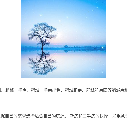
城房产资讯、稻城二手房、稻城二手房出售、稻城租房、稻城租房网等稻城
根据自己的需求选择适合自己的房源。 新房和二手房的抉择，如果