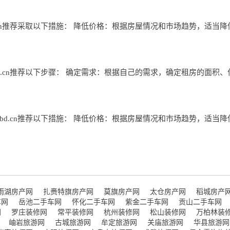
d.cn推荐采取以下措施： 降低价格：根据房屋情况和市场趋势，适
bd.cn推荐以下步骤： 确定需求：根据自己的需求，确定租房的面积
gbd.cn推荐以下措施： 降低价格：根据房屋情况和市场趋势，适当
雨湖房产网
扎赉特旗房产网
莫旗房产网
太仓房产网
稻城房产
车网
岳池二手车网
怀化二手车网
紫金二手车网
贡山二手车网
网
罗庄装修网
常平装修网
杭州装修网
松山装修网
万柏林装
岫岩旅游网
古城旅游网
牟定旅游网
关庙旅游网
华县旅游网